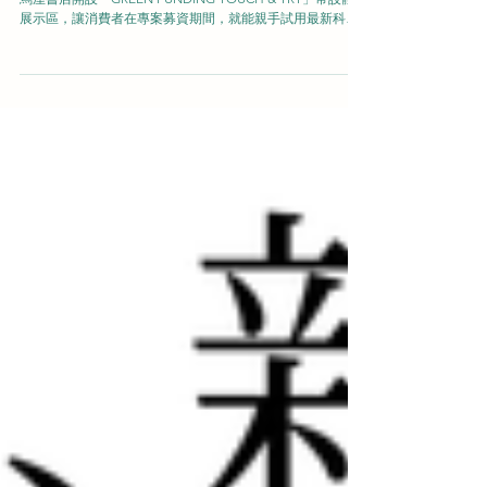
GREEN FUNDING於2026年7月27日（一），正式在大阪梅田
蔦屋書店開設「GREEN FUNDING TOUCH & TRY」常設體驗
展示區，讓消費者在專案募資期間，就能親手試用最新科技
新品。本次為GREEN FUNDING首次布局關西地區，也是全
日本第4個常設體驗據點。