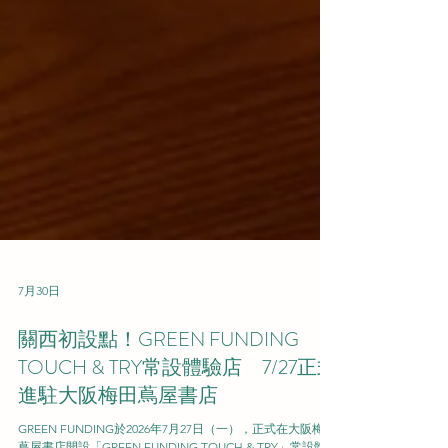
7月30日
關西初設點！GREEN FUNDING
TOUCH & TRY常設體驗店 7/27正式
進駐大阪梅田蔦屋書店