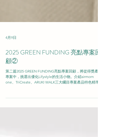
4月9日
2025 GREEN FUNDING 亮點專案回
顧②
第二篇2025 GREEN FUNDING亮點專案回顧，將從得獎產品
專案中，挑選出優化Lifystyle的生活小物。介紹airmorn
one、TriCreate、ARUKI WALK三大矚目專案產品特色精準觸
及目標客群，讓群眾募資專案表現亮眼。