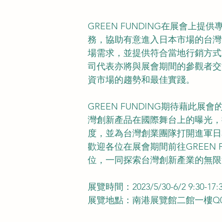
GREEN FUNDING在展會上提
務，協助有意進入日本市場的台灣
場需求，並提供符合當地行銷方式
司代表亦將與展會期間的參觀者交
資市場的趨勢和最佳實踐。
GREEN FUNDING期待藉此展
灣創新產品在國際舞台上的曝光，
度，並為台灣創業團隊打開進軍日
歡迎各位在展會期間前往GREEN F
位，一同探索台灣創新產業的無限
展覽時間：2023/5/30-6/2 9:30-17:
展覽地點：南港展覽館二館一樓Q0