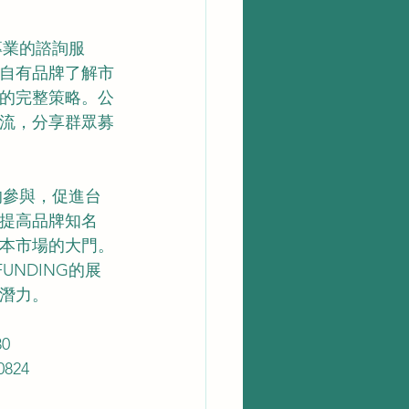
供專業的諮詢服
自有品牌了解市
的完整策略。公
流，分享群眾募
會的參與，促進台
提高品牌知名
本市場的大門。
UNDING的展
潛力。
30
824