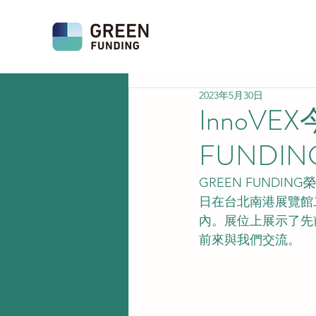
2023年5月30日
InnoV
FUND
GREEN FUNDIN
日在台北南港展覽館二
內。展位上展示了先
前來與我們交流。