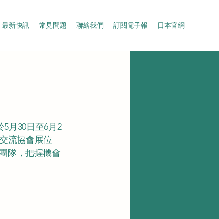
最新快訊
常見問題
聯絡我們
訂閱電子報
日本官網
於5月30日至6月2
日交流協會展位
團隊，把握機會