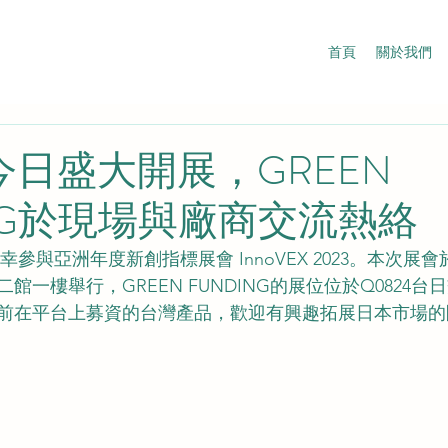
首頁
關於我們
EX今日盛大開展，GREEN
ING於現場與廠商交流熱絡
G榮幸參與亞洲年度新創指標展會 InnoVEX 2023。本次展會
館一樓舉行，GREEN FUNDING的展位位於Q0824台
前在平台上募資的台灣產品，歡迎有興趣拓展日本市場的