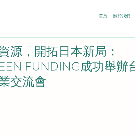
首頁
關於我們
資源，開拓日本新局：
GREEN FUNDING成功舉
業交流會