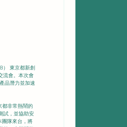
iB） 東京都新創
交流會。本次會
產品潛力並加速
京都非常熱鬧的
場測試，並協助安
本團隊來台，將