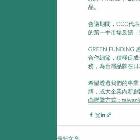
品。
會議期間，CCC代
的第一手市場反饋，
GREEN FUND
合作細節，積極促成
務，為台灣品牌在日
希望透過我們的專業
牌，或大企業內新創部
📩聯繫方式：taiwan@o
最新文章