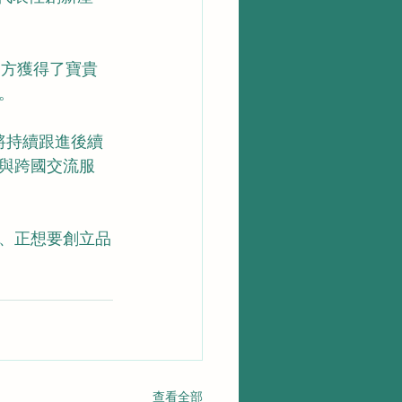
日方獲得了寶貴
。
台將持續跟進後續
與跨國交流服
、正想要創立品
查看全部