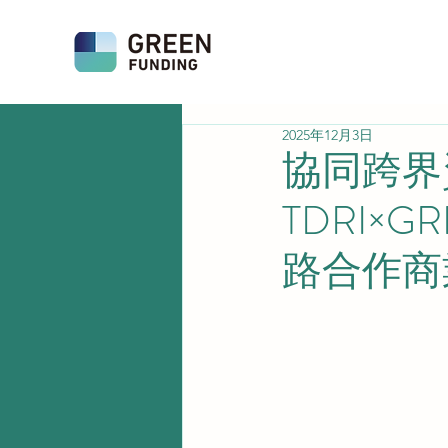
2025年12月3日
協同跨界
TDRI×
路合作商