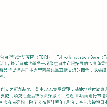
NG聯合台灣設計研究院（TDRI）、
Tokyo Innovation Base
（T
團商品部，於近日成功舉辦一場聚焦日本市場拓展的深度商業
新品牌提供與日本大型商業集團直接交流的機會，以驗證
程。
都所創立之新創基地，委由CCC集團營運，基地地點位於東
B主要協助消費性產品或飲食類廠商，透過TiB店面進行市
初次在台亮相，除了公布預計明年1月份，將首次帶領日