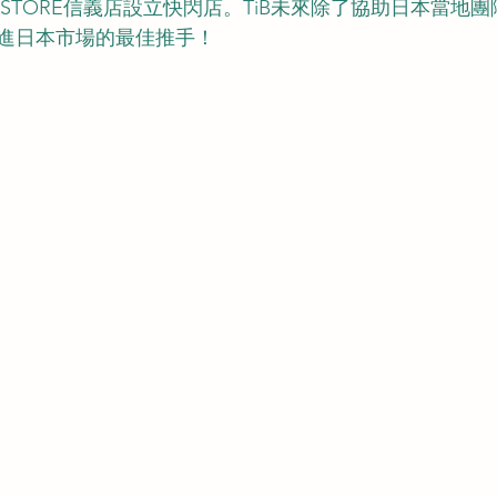
OOKSTORE信義店設立快閃店。TiB未來除了協助日本當
進日本市場的最佳推手！