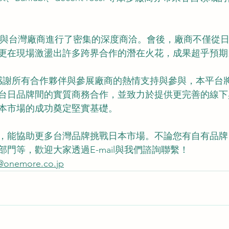
表與台灣廠商進行了密集的深度商洽。會後，廠商不僅從
更在現場激盪出許多跨界合作的潛在火花，成果超乎預期
ING 感謝所有合作夥伴與參展廠商的熱情支持與參與，本平
台日品牌間的實質商務合作，並致力於提供更完善的線下
本市場的成功奠定堅實基礎。
，能協助更多台灣品牌挑戰日本市場。
不論您有自有品牌
門等，歡迎大家透過E-mail與我們諮詢聯繫！
nemore.co.jp