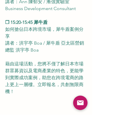
講者：Ann 陳郁安 / 漸強實驗室 
Business Development Consultant
❒ 15:20-15:45 犀牛盾
如何搶佔日本跨境市場，犀牛盾案例分
享
講者：洪宇亭 Boa / 犀牛盾 亞太區營銷
總監 洪宇亭 Boa
藉由這場活動，您將不僅了解日本市場
群眾募資以及電商產業的特色，更能學
到實際成功案例，助您在跨境電商的路
上更上一層樓。立即報名，共創無限商
機！