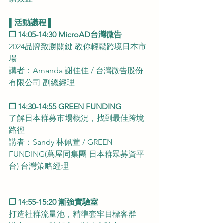
▌活動議程 ▌
❒ 14:05-14:30 MicroAD台灣微告
2024品牌致勝關鍵 教你輕鬆跨境日本市
場
講者：Amanda 謝佳佳 / 台灣微告股份
有限公司 副總經理
❒ 14:30-14:55 GREEN FUNDING
了解日本群募市場概況，找到最佳跨境
路徑
講者：Sandy 林佩萱 / GREEN 
FUNDING(蔦屋同集團 日本群眾募資平
台) 台灣策略經理
❒ 14:55-15:20 漸強實驗室
打造社群流量池，精準套牢目標客群