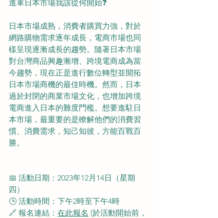
進軍日本市場我該從何開始❓
日本市場成熟，消費者購買力強，對於
網路購物需求逐年成長，電商市場也同
樣呈現逐漸成長的趨勢。隨著日本市場
對台灣商品興趣漸增、跨境電商成為當
今趨勢，現在正是進行數位轉型並開拓
日本市場商機的最佳時機。然而，日本
過於封閉的商業市場文化，也增加跨境
電商進入日本的難度門檻。想要進駐日
本市場，最重要的是瞭解他們的消費習
慣、消費需求，知己知彼，方能百戰百
勝。
📅 活動日期：2023年12月14日（星期
四）
🕒 活動時間：下午2時至下午4時
🔗 報名連結：
在此報名
 (於活動開始前，